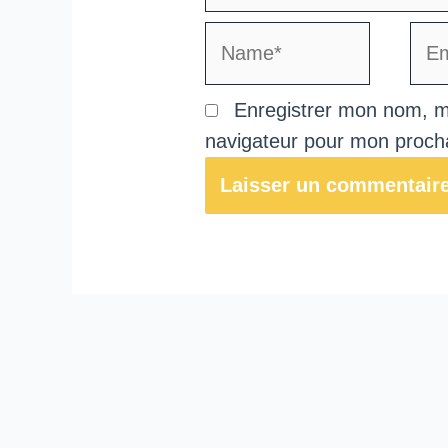
Name*
Emai
Enregistrer mon nom, m
navigateur pour mon proch