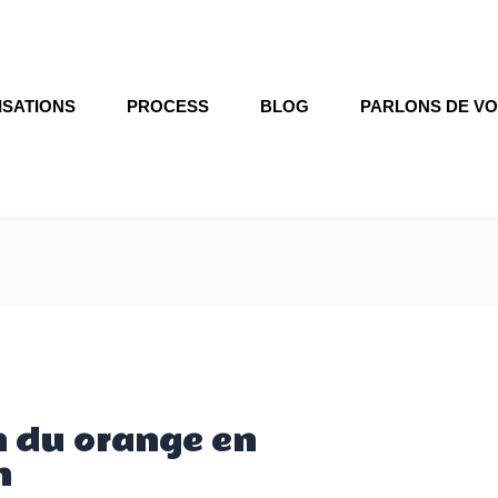
ISATIONS
PROCESS
BLOG
PARLONS DE VO
on du orange en
n