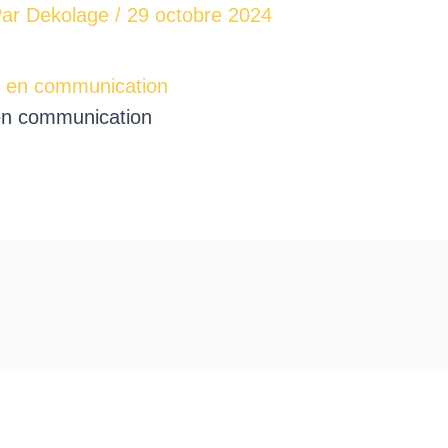
Par
Dekolage
/
29 octobre 2024
 en communication