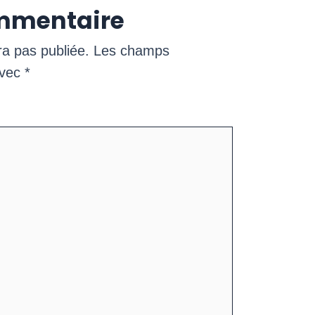
ommentaire
ra pas publiée.
Les champs
avec
*