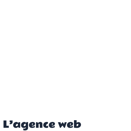
Aller
au
contenu
Menu
L’agence web